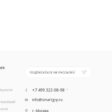
ИЯ
ПОДПИСАТЬСЯ НА РАССЫЛКУ
+7 499 322-08-98
льности
info@smartgrp.ru
 платежей
ьское
г. Москва