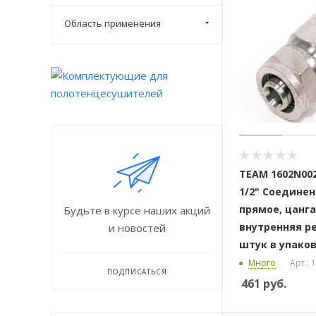
Область применения
ТЕАМ 1602N002
1/2" Соедине
прямое, цанга
Будьте в курсе наших акций
внутренняя ре
и новостей
штук в упако
Много
Арт.:
ПОДПИСАТЬСЯ
461
руб.