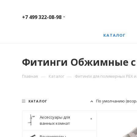
+7 499 322-08-98
КАТАЛОГ
Фитинги Обжимные с
—
—
Главная
Каталог
Фитинги для полимерных PEX и 
По умолчанию (возр
КАТАЛОГ
Аксессуары для
ванных комнат
Вентиляторы