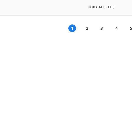
ПОКАЗАТЬ ЕЩЕ
1
2
3
4