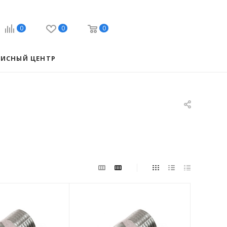
0
0
0
ВИСНЫЙ ЦЕНТР