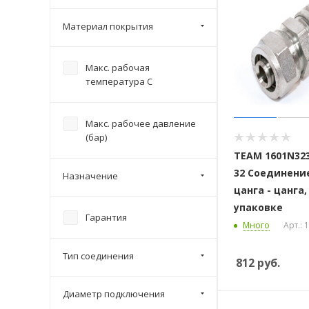
Материал покрытия
Макс. рабочая
температура С
Макс. рабочее давление
(бар)
ТЕАМ 1601N323
32 Соединени
Назначение
цанга - цанга,
упаковке
Гарантия
Много
Арт.:
Тип соединения
812
руб.
Диаметр подключения