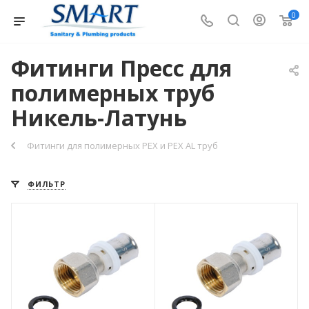
0
Фитинги Пресс для
полимерных труб
Никель-Латунь
Фитинги для полимерных PEX и PEX AL труб
ФИЛЬТР