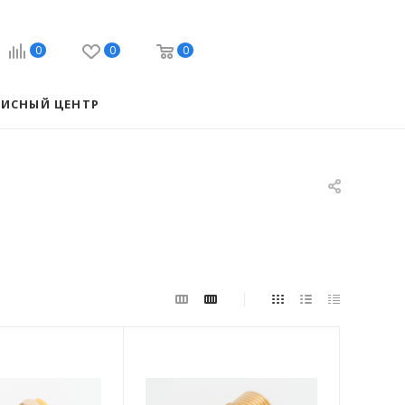
0
0
0
ВИСНЫЙ ЦЕНТР