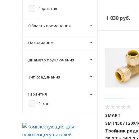
Гарантия
1 030
руб.
Область применения
Назначение
Диаметр подключения
Тип соединения
Гарантия
1 год
SMART
SMT1507T20X1
Тройник ред
20 2,8 × 16 2,2 