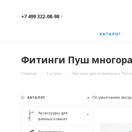
+7 499 322-08-98
КАТАЛОГ
Фитинги Пуш многора
—
—
Главная
Каталог
Фитинги для полимерных PEX и 
По умолчанию (возр
КАТАЛОГ
Аксессуары для
ванных комнат
Вентиляторы