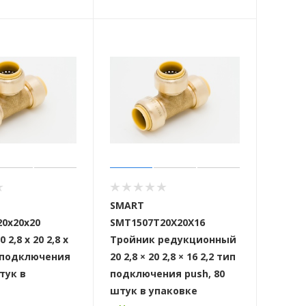
SMART
0х20х20
SMT1507T20X20X16
2,8 х 20 2,8 х
Тройник редукционный
п подключения
20 2,8 × 20 2,8 × 16 2,2 тип
тук в
подключения push, 80
штук в упаковке