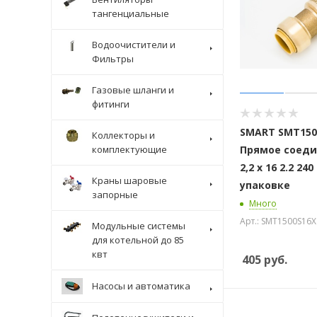
тангенциальные
Водоочистители и
Фильтры
Газовые шланги и
фитинги
SMART SMT150
Коллекторы и
комплектующие
Прямое соеди
2,2 х 16 2.2 24
Краны шаровые
упаковке
запорные
Много
Арт.: SMT1500S16
Модульные системы
для котельной до 85
квт
405
руб.
Насосы и автоматика