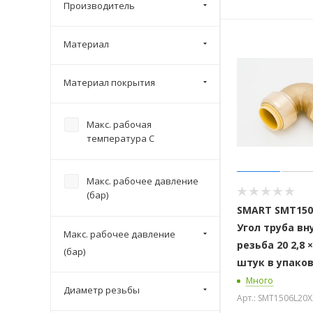
Производитель
Материал
Материал покрытия
Макс. рабочая
температура С
Макс. рабочее давление
(бар)
SMART SMT150
Угол труба вн
Макс. рабочее давление
резьба 20 2,8 ×
(бар)
штук в упако
Много
Диаметр резьбы
Арт.: SMT1506L20X