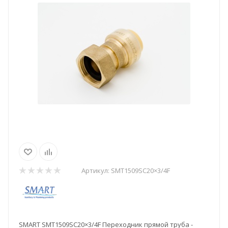
Артикул:
SMT1509SC20×3/4F
SMART SMT1509SC20×3/4F Переходник прямой труба -