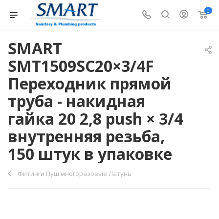
0
SMART
SMT1509SC20×3/4F
Переходник прямой
труба - накидная
гайка 20 2,8 push × 3/4
внутренняя резьба,
150 штук в упаковке
Фитинги Пуш многоразовые Латунь