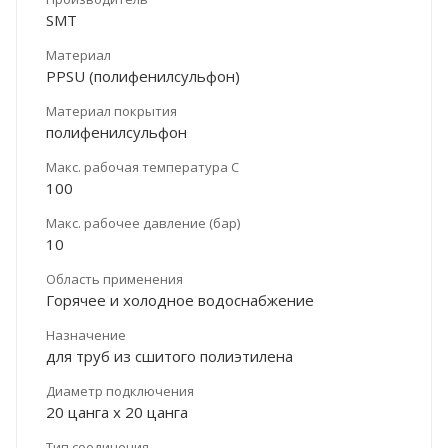
SMT
Материал
PPSU (полифенилсульфон)
Материал покрытия
полифенилсульфон
Макс. рабочая температура С
100
Макс. рабочее давление (бар)
10
Область применения
Горячее и холодное водоснабжение
Назначение
для труб из сшитого полиэтилена
Диаметр подключения
20 цанга х 20 цанга
Тип соединения