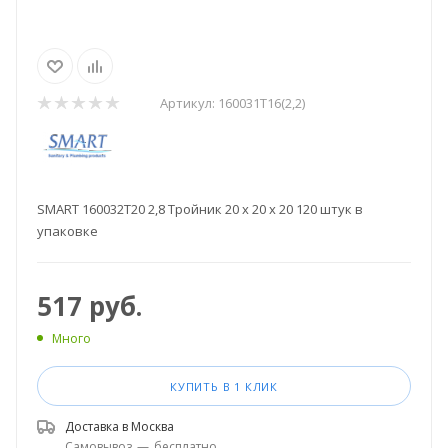
Артикул:
160031T16(2,2)
SMART 160032T20 2,8 Тройник 20 х 20 х 20 120 штук в
упаковке
517
руб.
Много
КУПИТЬ В 1 КЛИК
Доставка в
Москва
Самовывоз
—
бесплатно