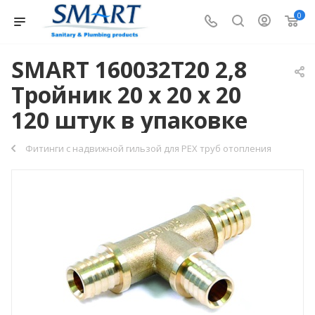
0
SMART 160032T20 2,8
Тройник 20 х 20 х 20
120 штук в упаковке
Фитинги с надвижной гильзой для PEX труб отопления