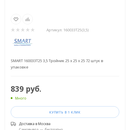
Артикул:
160033T25(3,5)
SMART 160033T25 3,5 Тройник 25 х 25 х 25 72 штук в
упаковке
839
руб.
Много
КУПИТЬ В 1 КЛИК
Доставка в
Москва
Самовывоз
—
бесплатно