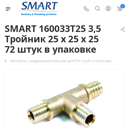
0
SMART 160033T25 3,5
Тройник 25 х 25 х 25
72 штук в упаковке
Фитинги с надвижной гильзой для PEX труб отопления