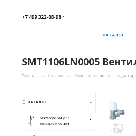
+7 499 322-08-98
КАТАЛОГ
SMT1106LN0005 Вентил
—
—
Главная
Каталог
Комплектующие для радиатор
КАТАЛОГ
Аксессуары для
ванных комнат