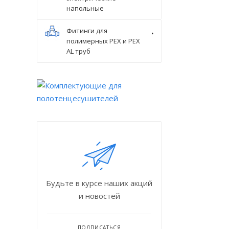
напольные
Фитинги для
полимерных PEX и PEX
AL труб
Будьте в курсе наших акций
и новостей
ПОДПИСАТЬСЯ