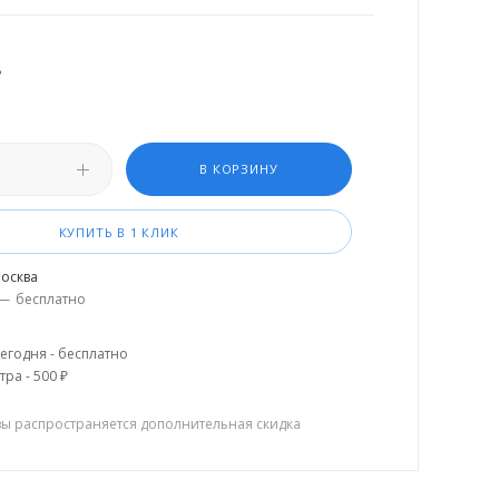
.
В КОРЗИНУ
КУПИТЬ В 1 КЛИК
осква
—
бесплатно
егодня - бесплатно
тра - 500 ₽
зы распространяется дополнительная скидка