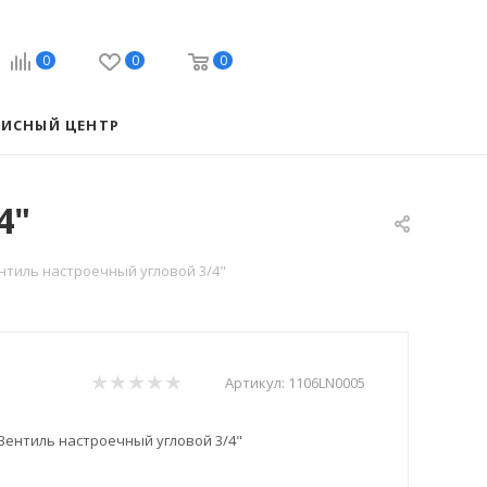
0
0
0
ВИСНЫЙ ЦЕНТР
4"
нтиль настроечный угловой 3/4"
Артикул:
1106LN0005
Вентиль настроечный угловой 3/4"