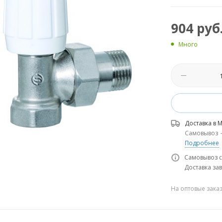
904
руб
Много
Доставка в
М
Самовывоз
Подробнее
Самовывоз с
Доставка зав
На оптовые зака