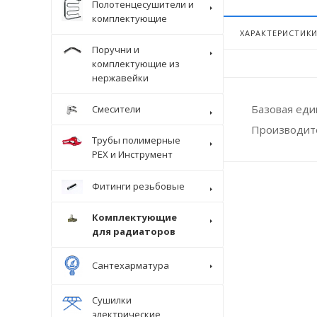
Полотенцесушители и
комплектующие
ХАРАКТЕРИСТИК
Поручни и
комплектующие из
нержавейки
Базовая ед
Смесители
Производит
Трубы полимерные
Крепеж
PEX и Инструмент
Фитинги резьбовые
Комплектующие
для радиаторов
Сантехарматура
Сушилки
электрические