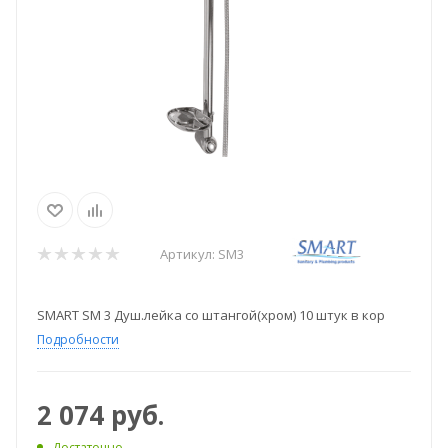
Артикул:
SM3
SMART SM 3 Душ.лейка со штангой(хром) 10 штук в кор
Подробности
2 074
руб.
Достаточно