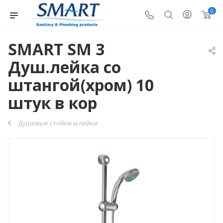
0
SMART SM 3
Душ.лейка со
штангой(хром) 10
штук в кор
Душевые стойки и лейки