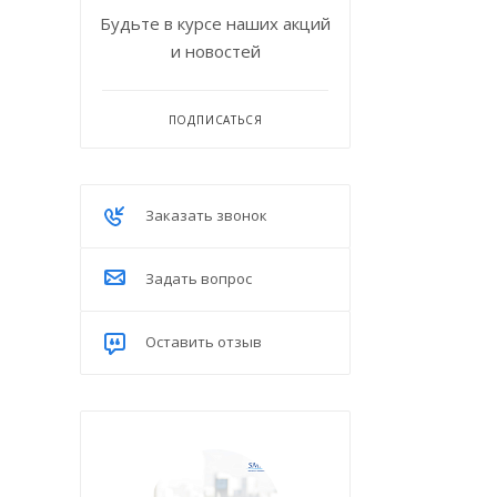
Будьте в курсе наших акций
и новостей
ПОДПИСАТЬСЯ
Заказать звонок
Задать вопрос
Оставить отзыв