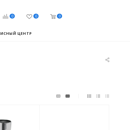
0
0
0
ВИСНЫЙ ЦЕНТР