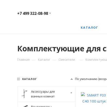
+7 499 322-08-98
КАТАЛОГ
Комплектующие для 
—
—
—
Главная
Каталог
Смесители
Комплектующи
По умолчанию (возр
КАТАЛОГ
Аксессуары для
ванных комнат
Вентиляторы