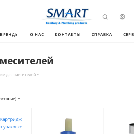
БРЕНДЫ
О НАС
КОНТАКТЫ
СПРАВКА
СЕР
смесителей
е для смесителей
астание)