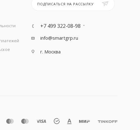
ПОДПИСАТЬСЯ НА РАССЫЛКУ
+7 499 322-08-98
льности
info@smartgrp.ru
 платежей
ьское
г. Москва