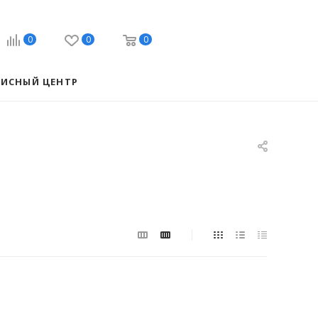
0
0
0
ВИСНЫЙ ЦЕНТР