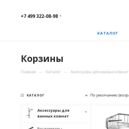
+7 499 322-08-98
КАТАЛОГ
Корзины
—
—
Главная
Каталог
Аксессуары для ванных комнат
По умолчанию (возр
КАТАЛОГ
Аксессуары для
ванных комнат
Вентиляторы