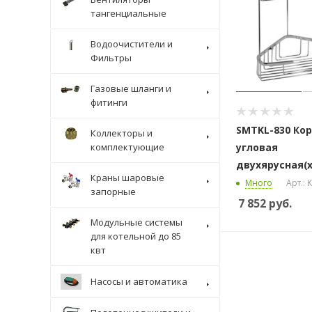
тангенциальные
Водоочистители и
Фильтры
Газовые шланги и
фитинги
SMTKL-830 Ко
Коллекторы и
комплектующие
угловая
двухярусная(
Краны шаровые
Много
Арт.: 
запорные
7 852
руб.
Модульные системы
для котельной до 85
квт
Насосы и автоматика