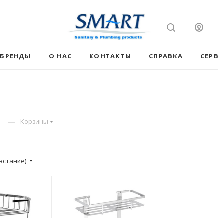
БРЕНДЫ
О НАС
КОНТАКТЫ
СПРАВКА
СЕР
—
Корзины
астание)