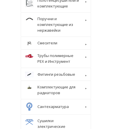
Полотенцесушители и
комплектующие
Поручни и
комплектующие из
нержавейки
Смесители
Трубы полимерные
Крепеж
PEX и Инструмент
Фитинги резьбовые
Комплектующие для
радиаторов
Сантехарматура
Сушилки
электрические