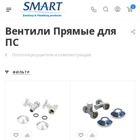
0
Вентили Прямые для
ПС
Полотенцесушители и комплектующие
ФИЛЬТР