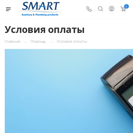
0
Условия оплаты
—
—
Главная
Помощь
Условия оплаты