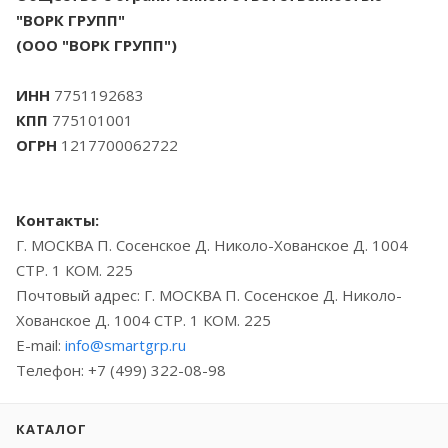
"ВОРК ГРУПП"
(ООО "ВОРК ГРУПП")
ИНН
7751192683
КПП
775101001
ОГРН
1217700062722
Контакты:
Г. МОСКВА П. Сосенское Д. Николо-Хованское Д. 1004
СТР. 1 КОМ. 225
Почтовый адрес: Г. МОСКВА П. Сосенское Д. Николо-
Хованское Д. 1004 СТР. 1 КОМ. 225
E-mail:
info@smartgrp.ru
Телефон: +7 (499) 322-08-98
КАТАЛОГ