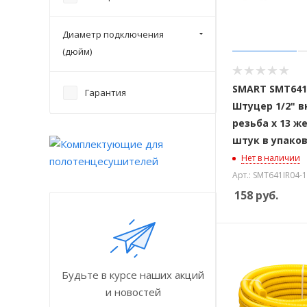
Диаметр подключения
(дюйм)
SMART SMT641
Гарантия
Штуцер 1/2" 
резьба х 13 же
штук в упако
Нет в наличии
Арт.: SMT641IR04-
158
руб.
Будьте в курсе наших акций
и новостей