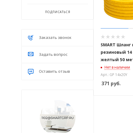
ПОДПИСАТЬСЯ
Заказать звонок
SMART Шланг 
резиновый 14 
Задать вопрос
желтый 50 ме
Нет в наличии
Оставить отзыв
Арт.: GP 14х20Y
371
руб.