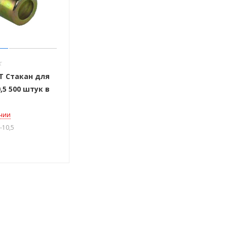
T Стакан для
0,5 500 штук в
ичии
-10,5