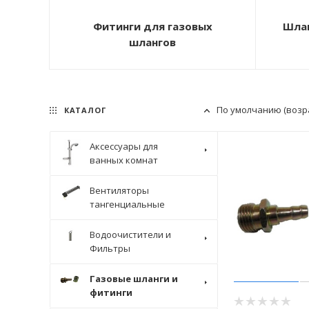
Фитинги для газовых
Шлан
шлангов
По умолчанию (возр
КАТАЛОГ
Аксессуары для
ванных комнат
Вентиляторы
тангенциальные
Водоочистители и
Фильтры
Газовые шланги и
фитинги