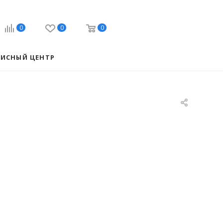
0
0
0
ВИСНЫЙ ЦЕНТР