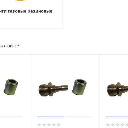
ги газовые резиновые
астание)