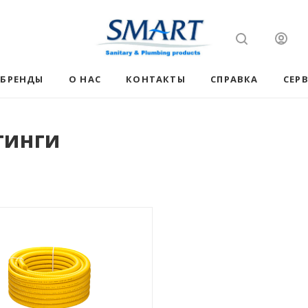
БРЕНДЫ
О НАС
КОНТАКТЫ
СПРАВКА
СЕР
тинги