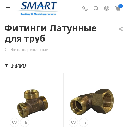
0
Фитинги Латунные
для труб
Фитинги резьбовые
ФИЛЬТР