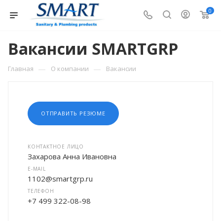
0
Вакансии SMARTGRP
—
—
Главная
О компании
Вакансии
ОТПРАВИТЬ РЕЗЮМЕ
КОНТАКТНОЕ ЛИЦО
Захарова Анна Ивановна
E-MAIL
1102@smartgrp.ru
ТЕЛЕФОН
+7 499 322-08-98