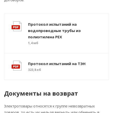
Протокол испытаний на
водопроводные трубы из
полиэтилена PEX
1,4 мб
Протокол испытаний на ТЭН
323,8 кб
Документы на возврат
Электротовары относятся к группе невозвратных
товаров, то есть их нельзя вернуть или обменять в