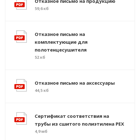
Отказное письмо на продукцию
59,6 кб
Отказное письмо на
комплектующие для
полотенцесушителя
52 кб
Отказное письмо на аксессуары
44,5 кб
Сертификат соответствия на
трубы из сшитого полиэтилена PEX
4,9 мб