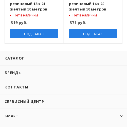
резиновый 13 х 21
резиновый 14 х 20
желтый 50 метров
желтый 50 метров
Нет в наличии
Нет в наличии
319
руб.
371
руб.
ПОД ЗАКАЗ
ПОД ЗАКАЗ
КАТАЛОГ
БРЕНДЫ
КОНТАКТЫ
СЕРВИСНЫЙ ЦЕНТР
SMART