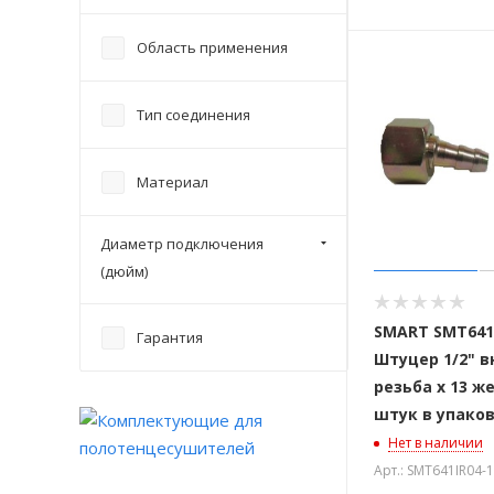
Область применения
Тип соединения
Материал
Диаметр подключения
(дюйм)
SMART SMT641
Гарантия
Штуцер 1/2" 
резьба х 13 же
штук в упако
Нет в наличии
Арт.: SMT641IR04-