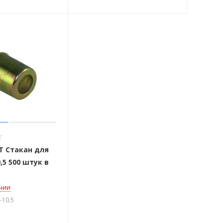
T Стакан для
0,5 500 штук в
ичии
-10,5