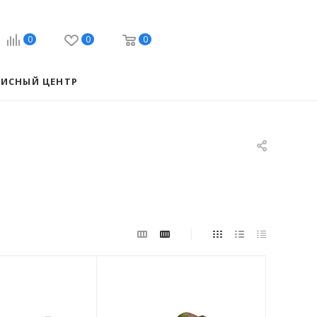
0
0
0
ВИСНЫЙ ЦЕНТР