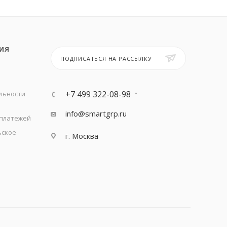
ИЯ
ПОДПИСАТЬСЯ НА РАССЫЛКУ
+7 499 322-08-98
льности
info@smartgrp.ru
 платежей
ьское
г. Москва