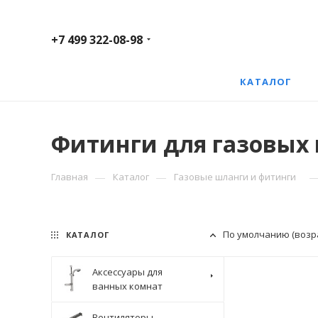
+7 499 322-08-98
КАТАЛОГ
Фитинги для газовых
—
—
Главная
Каталог
Газовые шланги и фитинги
По умолчанию (возр
КАТАЛОГ
Аксессуары для
ванных комнат
Вентиляторы