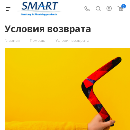
0
Условия возврата
—
—
Главная
Помощь
Условия возврата