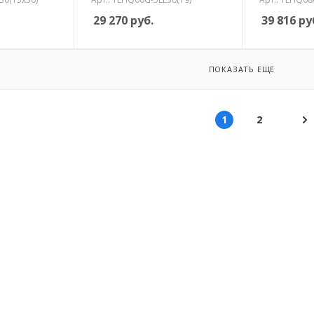
29 270
руб.
39 816
ру
ПОКАЗАТЬ ЕЩЕ
1
2