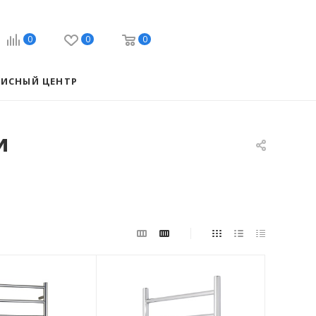
0
0
0
ВИСНЫЙ ЦЕНТР
и