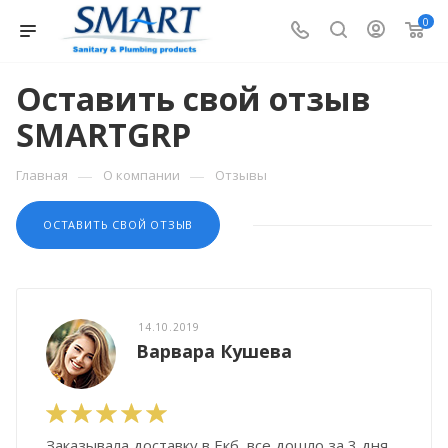
0
Оставить свой отзыв
SMARTGRP
—
—
Главная
О компании
Отзывы
ОСТАВИТЬ СВОЙ ОТЗЫВ
14.10.2019
Варвара Кушева
Заказывала доставку в Екб, все дошло за 3 дня,