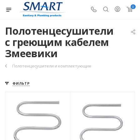
0
Полотенцесушители
с греющим кабелем
Змеевики
Полотенцесушители и комплектующие
ФИЛЬТР