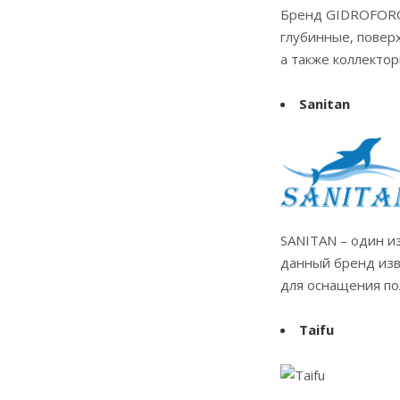
Бренд GIDROFORCE
глубинные, повер
а также коллектор
Sanitan
SANITAN – один и
данный бренд изв
для оснащения п
Taifu