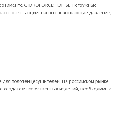
ссортименте GIDROFORCE: ТЭН'ы, Погружные
 насосные станции, насосы повышающие давление,
 для полотенцесушителей. На российском рынке
ию создателя качественных изделий, необходимых