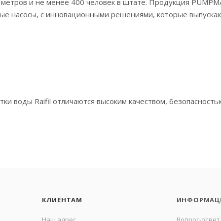
 метров и не менее 400 человек в штате. Продукция PUMPM
ые насосы, с инновационными решениями, которые выпускаю
ки воды Raifil отличаются высоким качеством, безопасность
КЛИЕНТАМ
ИНФОРМАЦ
Наш адрес
Вопрос-ответ