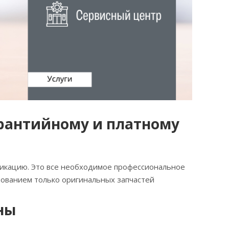
арантийному и платному
икацию. Это все необходимое профессиональное
зованием только оригинальных запчастей
ны