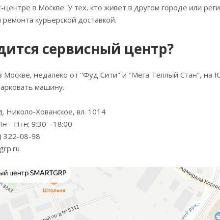
-центре в Москве. У тех, кто живет в другом городе или ре
 ремонта курьерской доставкой.
дится сервисный центр?
в Москве, недалеко от "Фуд Сити" и "Мега Теплый Стан", на
арковать машину.
 д. Николо-Хованское, вл. 1014
н - Птн; 9:30 - 18:00
) 322-08-98
grp.ru