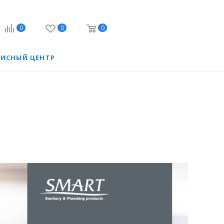
0
0
0
ВИСНЫЙ ЦЕНТР