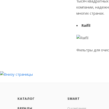
тысяч квадратных
компании, надежн
многих странах.
Raifil
Фильтры для очист
КАТАЛОГ
SMART
БРЕНДЫ
О компании