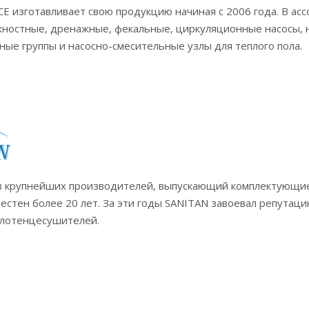
 изготавливает свою продукцию начиная с 2006 года. В а
хностные, дренажные, фекальные, циркуляционные насосы,
ные группы и насосно-смесительные узлы для теплого пола.
з крупнейших производителей, выпускающий комплектующие
естен более 20 лет. За эти годы SANITAN завоевал репутац
олотенцесушителей.