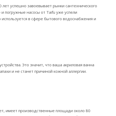
20 лет успешно завоевывает рынки сантехнического
и погружные насосы от Taifu уже успели
 используется в сфере бытового водоснабжения и
тройства. Это значит, что ваша акриловая ванна
апахи и не станет причиной кожной аллергии.
ет, имеет производственные площади около 80