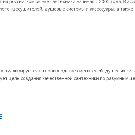
на российском рынке сантехники начиная с 2002 года. В ас
олотенцесушителей, душевые системы и аксессуары, а также 
специализируется на производстве смесителей, душевых систе
ует цель создания качественной сантехники по разумным це