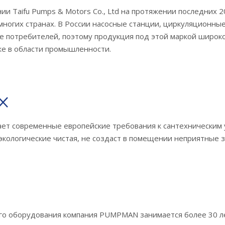
ии Taifu Pumps & Motors Co., Ltd на протяжении последних 
ногих странах. В России насосные станции, циркуляционные 
е потребителей, поэтому продукция под этой маркой широко
кже в области промышленности.
ет современные европейские требования к сантехническим ус
экологические чистая, не создаст в помещении неприятные з
го оборудования компания PUMPMAN занимается более 30 л