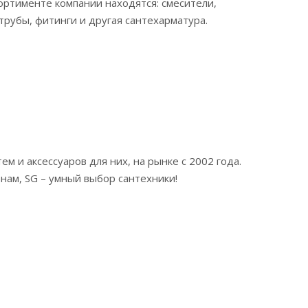
сортименте компании находятся: смесители,
трубы, фитинги и другая сантехарматура.
м и аксессуаров для них, на рынке с 2002 года.
нам, SG – умный выбор сантехники!