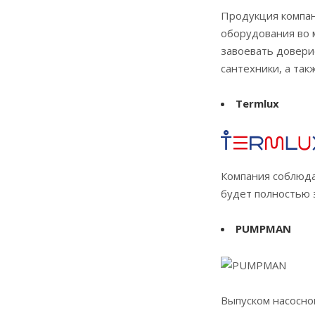
Продукция компан
оборудования во м
завоевать довери
сантехники, а та
Termlux
Компания соблюда
будет полностью 
PUMPMAN
Выпуском насосно