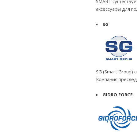
SMART существует 
аксессуары для п
SG
SG (Smart Group) 
Компания преслед
GIDRO FORCE