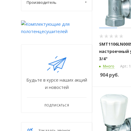
Производитель
SMT1106LN000
настроечный 
3/4"
Много
Арт.:
904
руб.
Будьте в курсе наших акций
и новостей
ПОДПИСАТЬСЯ
Заказать звонок