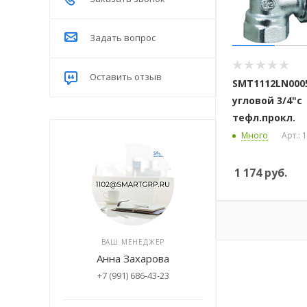
Задать вопрос
Оставить отзыв
SMT1112LN000
угловой 3/4"с
тефл.прокл.
Много
Арт.:
1 174
руб.
ВАШ МЕНЕДЖЕР
Анна Захарова
+7 (991) 686-43-23