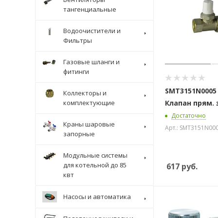
тангенциальные
Водоочистители и
Фильтры
Газовые шланги и
фитинги
SMT3151N0005 
Коллекторы и
комплектующие
Клапан прям.
Достаточно
Краны шаровые
Арт.: SMT3151N00
запорные
Модульные системы
для котельной до 85
617
руб.
квт
Насосы и автоматика