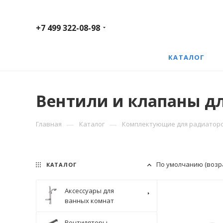
+7 499 322-08-98
КАТАЛОГ
Вентили и клапаны д
—
—
Главная
Каталог
Комплектующие для радиатор
По умолчанию (возр
КАТАЛОГ
Аксессуары для
ванных комнат
Вентиляторы