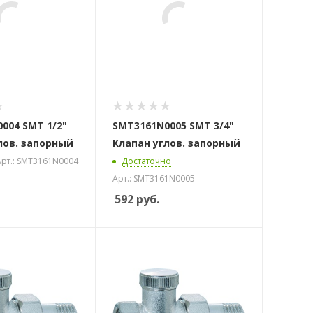
004 SMT 1/2"
SMT3161N0005 SMT 3/4"
лов. запорный
Клапан углов. запорный
Арт.: SMT3161N0004
Достаточно
Арт.: SMT3161N0005
592
руб.