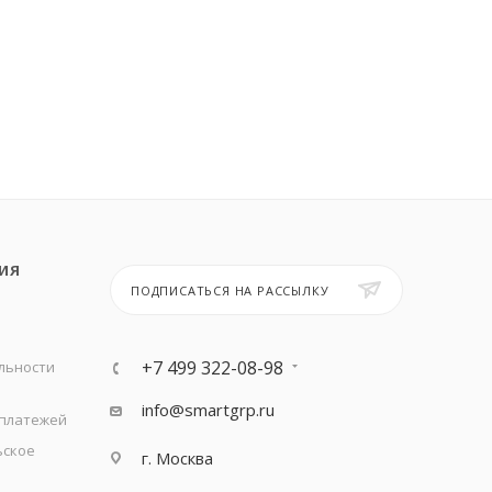
ИЯ
ПОДПИСАТЬСЯ НА РАССЫЛКУ
+7 499 322-08-98
льности
info@smartgrp.ru
 платежей
ьское
г. Москва