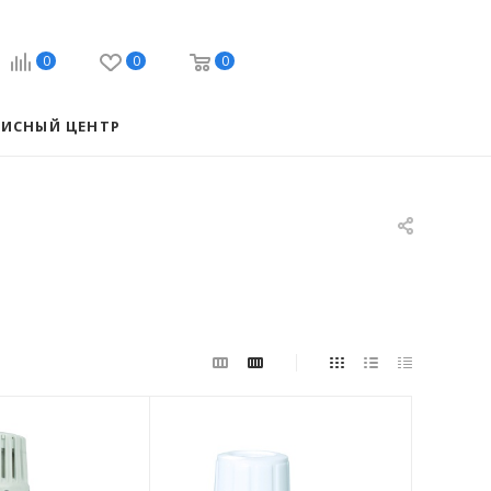
0
0
0
ВИСНЫЙ ЦЕНТР