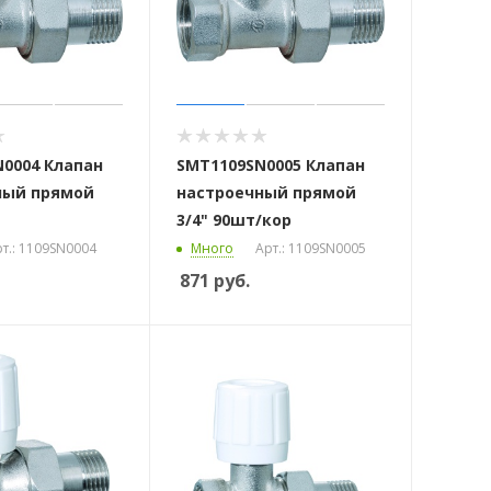
0004 Клапан
SMT1109SN0005 Клапан
ный прямой
настроечный прямой
3/4" 90шт/кор
т.: 1109SN0004
Много
Арт.: 1109SN0005
871
руб.