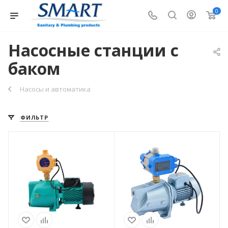
0
Насосные станции с
баком
Насосы и автоматика
ФИЛЬТР