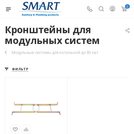
0
Кронштейны для
модульных систем
Модульные системы для котельной до 85 квт
ФИЛЬТР