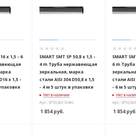
6 x 1,5 - 6
SMART SMT SP 50,8 x 1,5 -
SMART SMT 
жавеющая
4 m Труба нержавеющая
6 m Труб
марка
зеркальная, марка
зеркальна
D16 x 1,5 -
стали AISI 304 D50,8 x 1,5
стали AISI 
 упаковке
- 4 м 5 штук в упаковке
- 6 м 5 шт
Нет в наличии
Нет в нал
Арт.: SP50,8x1,5/4m
Арт.: SP50,8x
1 854
руб.
1 854
руб