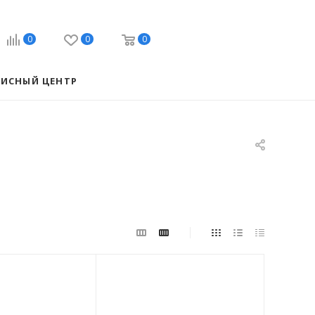
0
0
0
ВИСНЫЙ ЦЕНТР