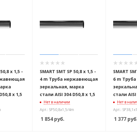
 стоек для поручня
0,8 x 1,5 -
SMART SMT SP 50,8 x 1,5 -
SMART SMT 
ржавеющая
4 m Труба нержавеющая
6 m Труб
марка
зеркальная, марка
зеркальна
D50,8 x 1,5
стали AISI 304 D50,8 x 1,5
стали AISI 
Нет в наличии
Нет в нал
m
Арт.: SP50,8x1,5/4m
Арт.: SP38,1x
1 854
руб.
1 377
руб