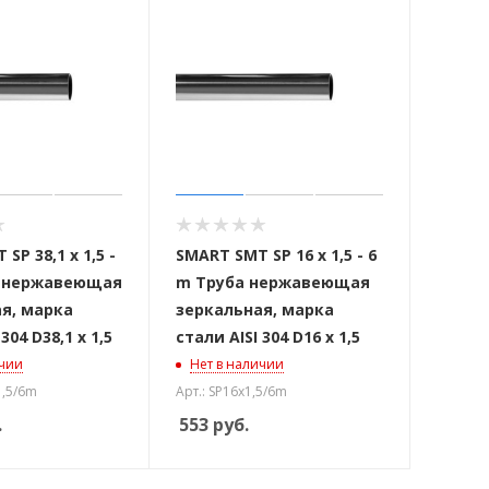
SP 38,1 x 1,5 -
SMART SMT SP 16 x 1,5 - 6
а нержавеющая
m Труба нержавеющая
я, марка
зеркальная, марка
304 D38,1 x 1,5
стали AISI 304 D16 x 1,5
ичии
Нет в наличии
1,5/6m
Арт.: SP16x1,5/6m
.
553
руб.