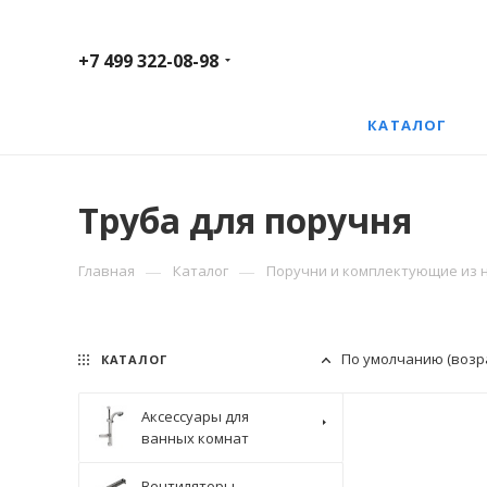
+7 499 322-08-98
КАТАЛОГ
Труба для поручня
—
—
Главная
Каталог
Поручни и комплектующие из 
По умолчанию (возр
КАТАЛОГ
Аксессуары для
ванных комнат
Вентиляторы