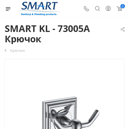
0
SMART KL - 73005A
Крючок
Крючки