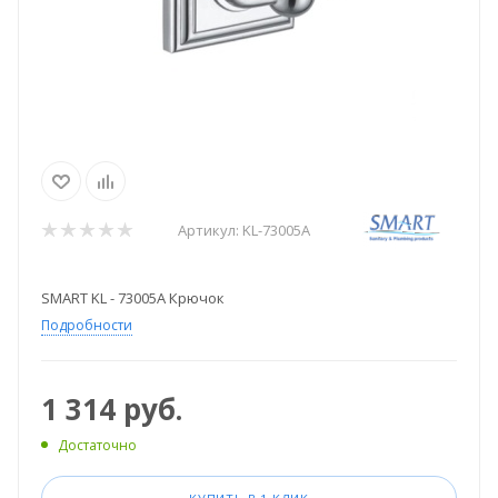
Артикул:
KL-73005A
SMART KL - 73005A Крючок
Подробности
1 314
руб.
Достаточно