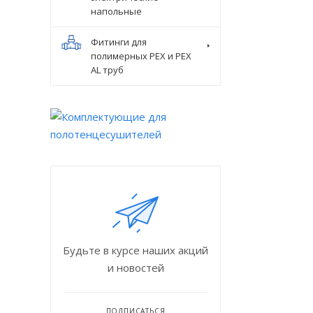
напольные
Фитинги для
полимерных PEX и PEX
AL труб
Будьте в курсе наших акций
и новостей
ПОДПИСАТЬСЯ