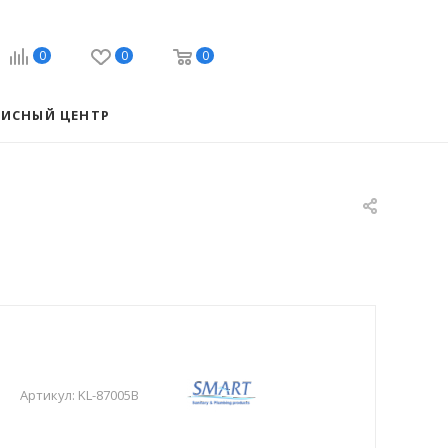
0
0
0
ВИСНЫЙ ЦЕНТР
Артикул:
KL-87005B