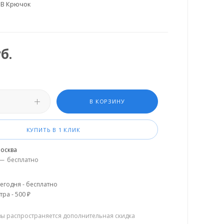
05B Крючок
б.
В КОРЗИНУ
КУПИТЬ В 1 КЛИК
осква
—
бесплатно
егодня - бесплатно
тра - 500 ₽
зы распространяется дополнительная скидка