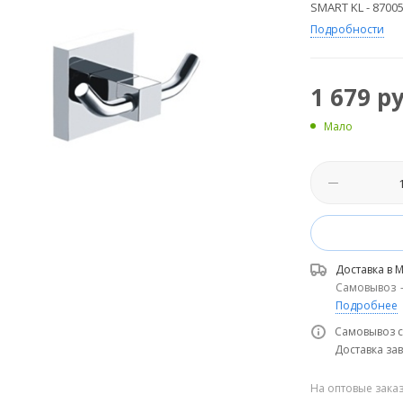
SMART KL - 870
Подробности
1 679
ру
Мало
Доставка в
М
Самовывоз
Подробнее
Самовывоз с
Доставка зав
На оптовые зака