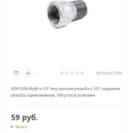
Артикул:
529а
SDH 529a Муфта 1/2" внутренняя рещьба х 1/2" наружняя
резьба, оцинкованная, 190 штук в упаковке
59
руб.
Много