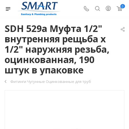
0
SDH 529a Муфта 1/2"
внутренняя рещьба х
1/2" наружняя резьба,
оцинкованная, 190
штук в упаковке
Фитинги Чугунные Оцинкованные для труб