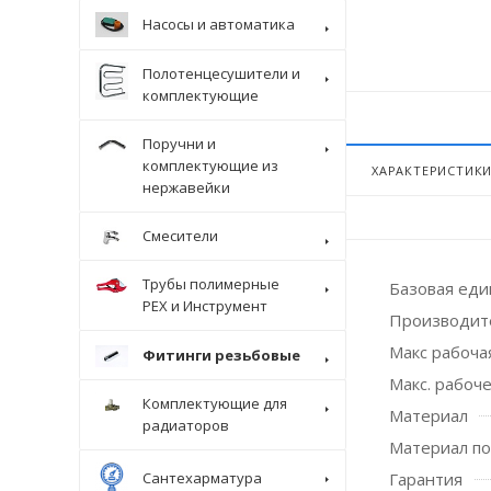
Насосы и автоматика
Полотенцесушители и
комплектующие
Поручни и
комплектующие из
ХАРАКТЕРИСТИК
нержавейки
Смесители
Трубы полимерные
Базовая ед
Крепеж
PEX и Инструмент
Производит
Макс рабоча
Фитинги резьбовые
Макс. рабоче
Комплектующие для
Материал
радиаторов
Материал п
Гарантия
Сантехарматура