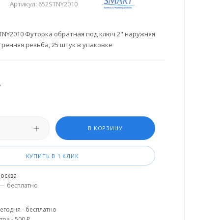
Артикул:
652STNY2010
NY2010 Футорка обратная под ключ 2" наружняя
тренняя резьба, 25 штук в упаковке
.
В КОРЗИНУ
КУПИТЬ В 1 КЛИК
осква
—
бесплатно
егодня - бесплатно
тра - 500 ₽