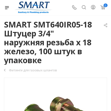
0
SMART SMT640IR05-18
Штуцер 3/4"
наружняя резьба х 18
железо, 100 штук в
упаковке
Фитинги для газовых шлангов