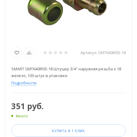
Артикул:
SMT640IR05-18
SMART SMT640IR05-18 Штуцер 3/4" наружняя резьба х 18
железо, 100 штук в упаковке
Подробности
351
руб.
Много
КУПИТЬ В 1 КЛИК