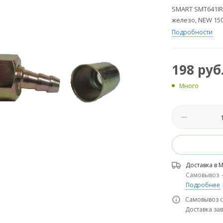
SMART SMT641IR0
железо, NEW 15
Подробности
198
руб
Много
Доставка в
М
Самовывоз
Подробнее
Самовывоз с
Доставка зав