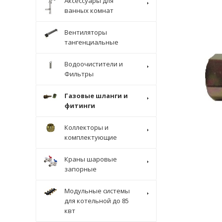
Аксессуары для
ванных комнат
Вентиляторы
тангенциальные
Водоочистители и
Фильтры
Газовые шланги и
фитинги
Коллекторы и
комплектующие
Краны шаровые
запорные
Модульные системы
для котельной до 85
квт