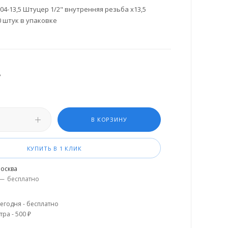
4-13,5 Штуцер 1/2" внутренняя резьба х13,5
0 штук в упаковке
.
В КОРЗИНУ
КУПИТЬ В 1 КЛИК
осква
—
бесплатно
егодня - бесплатно
тра - 500 ₽