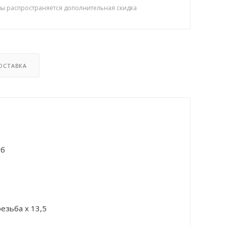
зы распространяется дополнительная скидка
ОСТАВКА
уб
езьба х 13,5