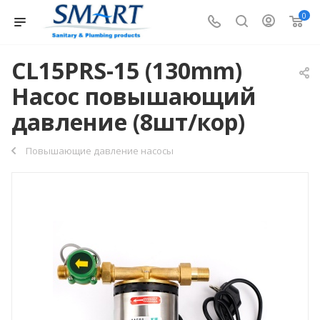
0
CL15PRS-15 (130mm)
Насос повышающий
давление (8шт/кор)
Повышающие давление насосы