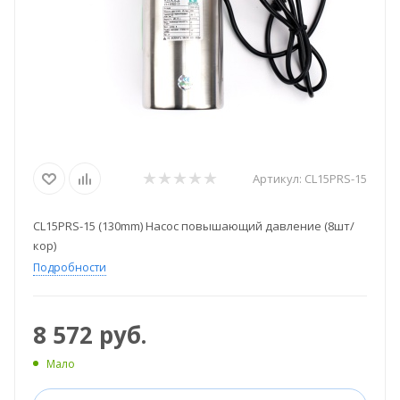
Артикул:
CL15PRS-15
CL15PRS-15 (130mm) Насос повышающий давление (8шт/
кор)
Подробности
8 572
руб.
Мало