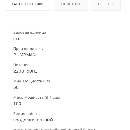
ХАРАКТЕРИСТИКИ
ОПИСАНИЕ
ОТЗЫВЫ
Базовая единица
шт
Производитель
PUMPMAN
Питание
220В~50Гц
Мин. Мощность (Вт)
50
Макс. Мощность (Вт)_изм
100
Режим работы
продолжительный
Макс. температура рабочей среды (º С)_изм