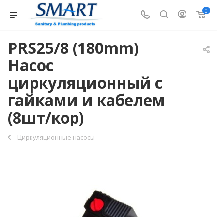
0
PRS25/8 (180mm)
Насос
циркуляционный с
гайками и кабелем
(8шт/кор)
Циркуляционные насосы