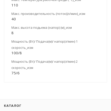
110
Макс. производительность (поток)(л/мин)_изм
40
Макс. высота подьема (напор) (м)_изм
8
Мощность (Вт)/ Подача(м)/ напор(л/мин) 1
скорость_изм
100/8
Мощность (Вт)/ Подача(м)/ напор(л/мин) 2
скорость_изм
75/6
КАТАЛОГ