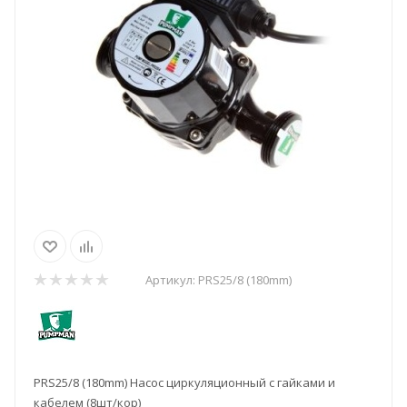
Артикул:
PRS25/8 (180mm)
PRS25/8 (180mm) Насос циркуляционный с гайками и
кабелем (8шт/кор)