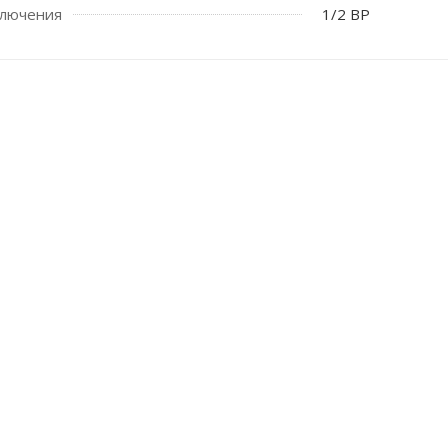
ключения
1/2 ВР