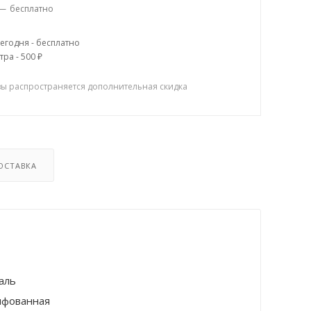
—
бесплатно
егодня - бесплатно
тра - 500 ₽
зы распространяется дополнительная скидка
ОСТАВКА
аль
фованная