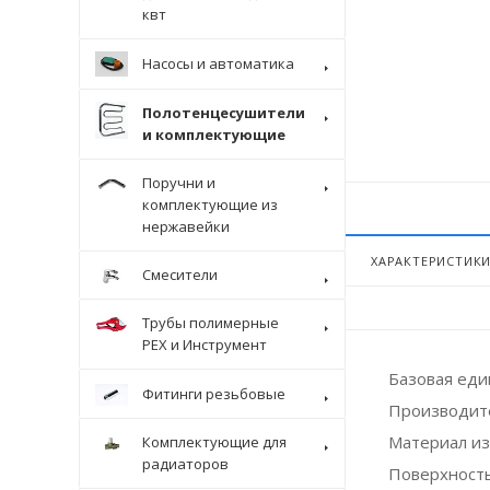
квт
Насосы и автоматика
Полотенцесушители
и комплектующие
Поручни и
комплектующие из
нержавейки
ХАРАКТЕРИСТИК
Смесители
Трубы полимерные
Крепеж
PEX и Инструмент
Базовая ед
Фитинги резьбовые
Производит
Материал из
Комплектующие для
радиаторов
Поверхност