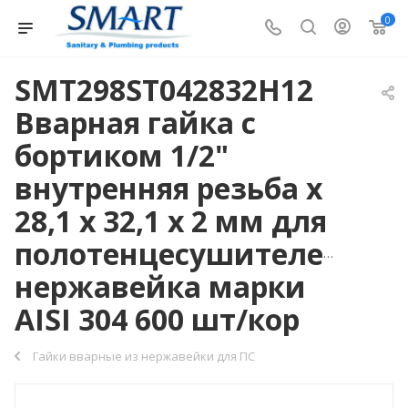
0
SMT298ST042832H12
Вварная гайка с
бортиком 1/2"
внутренняя резьба х
28,1 х 32,1 х 2 мм для
полотенцесушителей,
нержавейка марки
AISI 304 600 шт/кор
Гайки вварные из нержавейки для ПС