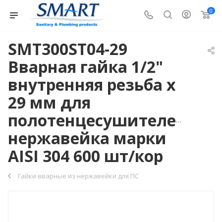
0
SMT300ST04-29
Вварная гайка 1/2"
внутренняя резьба х
29 мм для
полотенцесушителей,
нержавейка марки
AISI 304 600 шт/кор
Гайки вварные из нержавейки для ПС