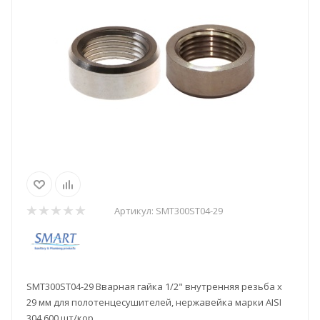
Артикул:
SMT300ST04-29
SMT300ST04-29 Вварная гайка 1/2" внутренняя резьба х
29 мм для полотенцесушителей, нержавейка марки AISI
304 600 шт/кор