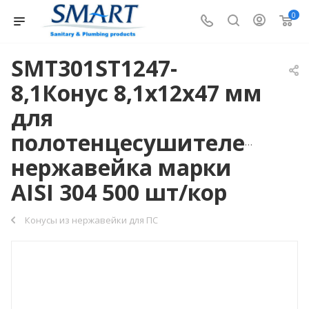
0
SMT301ST1247-
8,1Конус 8,1х12х47 мм
для
полотенцесушителей,
нержавейка марки
AISI 304 500 шт/кор
Конусы из нержавейки для ПС