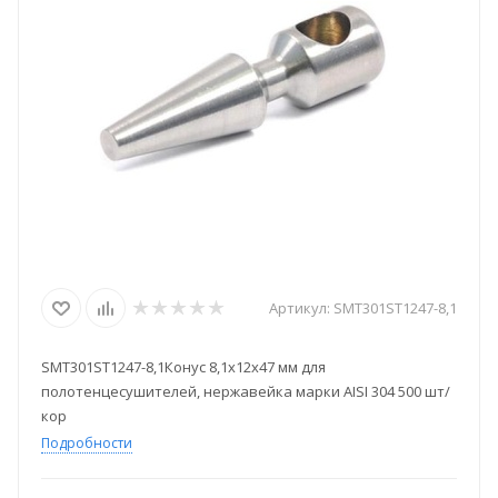
Артикул:
SMT301ST1247-8,1
SMT301ST1247-8,1Конус 8,1х12х47 мм для
полотенцесушителей, нержавейка марки AISI 304 500 шт/
кор
Подробности