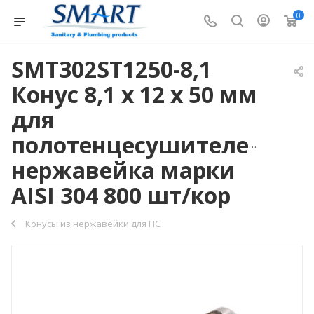
0
SMT302ST1250-8,1
Конус 8,1 х 12 х 50 мм
для
полотенцесушителей,
нержавейка марки
AISI 304 800 шт/кор
Конусы из нержавейки для ПС