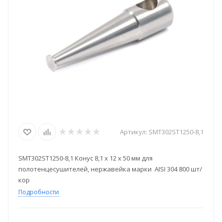
Артикул:
SMT302ST1250-8,1
SMT302ST1250-8,1 Конус 8,1 х 12 х 50 мм для
полотенцесушителей, нержавейка марки AISI 304 800 шт/
кор
Подробности