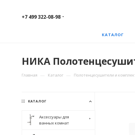
+7 499 322-08-98
КАТАЛОГ
НИКА Полотенцесушите
—
—
Главная
Каталог
Полотенцесушители и компле
КАТАЛОГ
Аксессуары для
ванных комнат