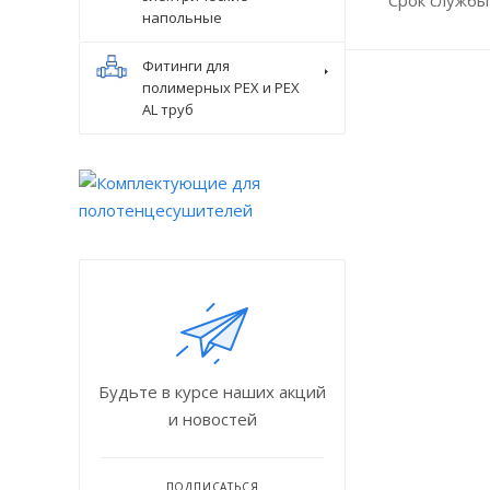
напольные
Фитинги для
полимерных PEX и PEX
AL труб
Будьте в курсе наших акций
и новостей
ПОДПИСАТЬСЯ