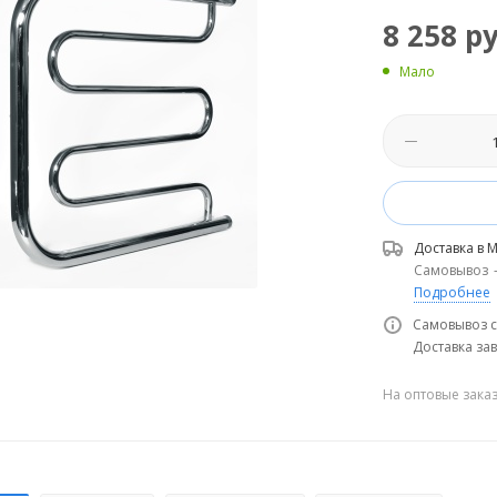
8 258
ру
Мало
Доставка в
М
Самовывоз
Подробнее
Самовывоз с
Доставка зав
На оптовые зака