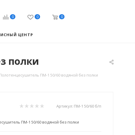
0
0
0
ВИСНЫЙ ЦЕНТР
з полки
Полотенцесушитель ПМ-1 50/60 водяной без полки
Артикул:
ПМ-1 50/60 б/п
сушитель ПМ-1 50/60 водяной без полки