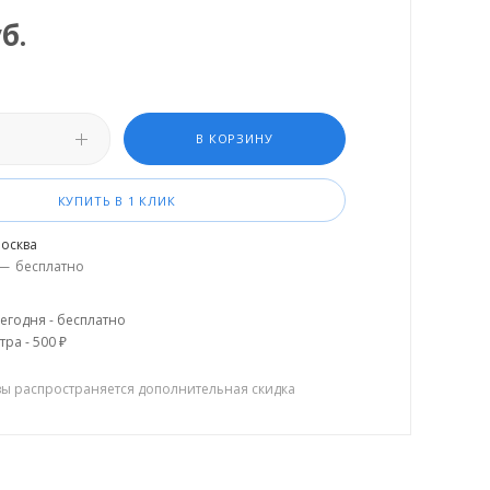
б.
В КОРЗИНУ
КУПИТЬ В 1 КЛИК
осква
—
бесплатно
егодня - бесплатно
тра - 500 ₽
зы распространяется дополнительная скидка