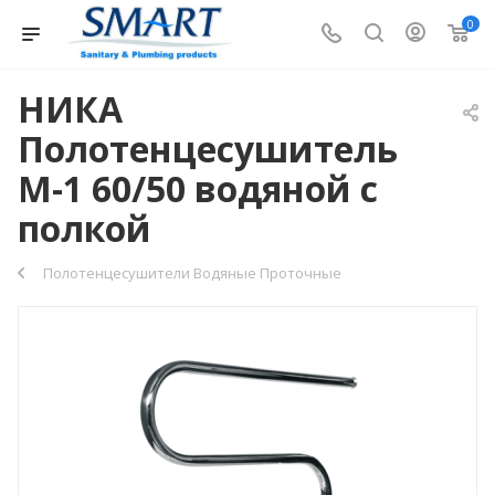
0
НИКА
Полотенцесушитель
М-1 60/50 водяной с
полкой
Полотенцесушители Водяные Проточные