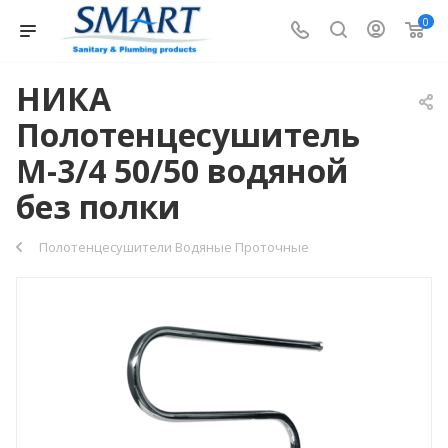
0
НИКА
Полотенцесушитель
М-3/4 50/50 водяной
без полки
Полотенцесушители Водяные Проточные