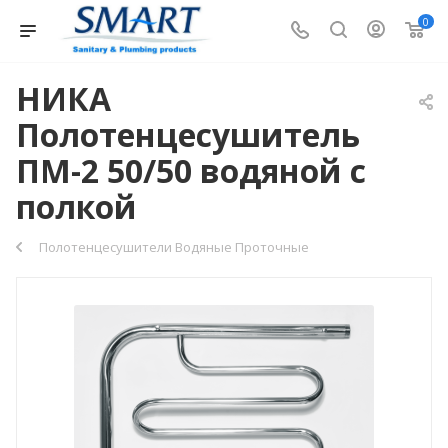
0
НИКА
Полотенцесушитель
ПМ-2 50/50 водяной с
полкой
Полотенцесушители Водяные Проточные