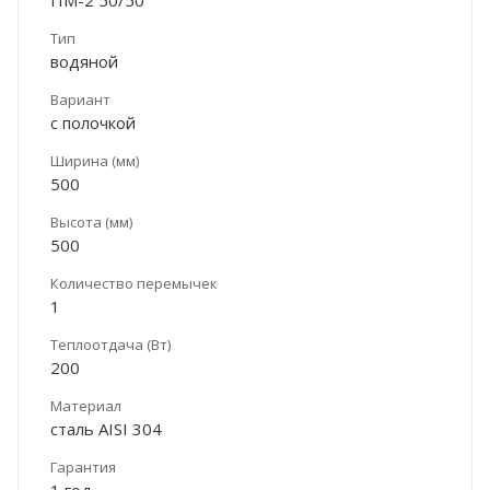
Тип
водяной
Вариант
с полочкой
Ширина (мм)
500
Высота (мм)
500
Количество перемычек
1
Теплоотдача (Вт)
200
Материал
сталь AISI 304
Гарантия
1 год