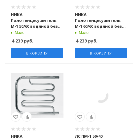
НИКА
НИКА
Полотенцесушитель
Полотенцесушитель
М-1 50/60 водяной без
М-1 60/60 водяной без
полки
полки
Мало
Мало
4 239
руб.
4 239
руб.
В КОРЗИНУ
В КОРЗИНУ
НИКА
ЛС ПМ-1 50/40