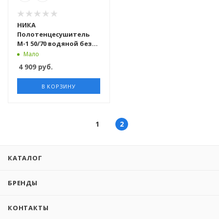
НИКА
Полотенцесушитель
М-1 50/70 водяной без
полки
Мало
4 909
руб.
В КОРЗИНУ
1
2
КАТАЛОГ
БРЕНДЫ
КОНТАКТЫ