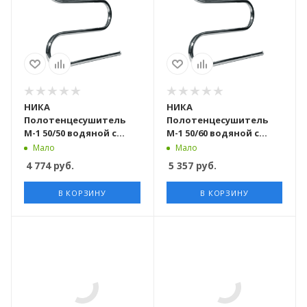
НИКА
НИКА
Полотенцесушитель
Полотенцесушитель
М-1 50/50 водяной с
М-1 50/60 водяной с
полкой
полкой
Мало
Мало
4 774
руб.
5 357
руб.
В КОРЗИНУ
В КОРЗИНУ