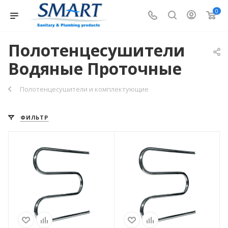
0
Полотенцесушители
Водяные Проточные
Полотенцесушители и комплектующие
ФИЛЬТР