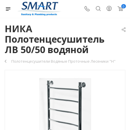
0
НИКА
Полотенцесушитель
ЛВ 50/50 водяной
Полотенцесушители Водяные Проточные Лесеники "H"