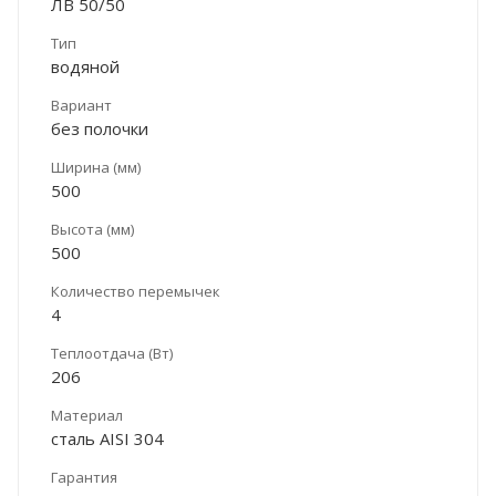
ЛВ 50/50
Тип
водяной
Вариант
без полочки
Ширина (мм)
500
Высота (мм)
500
Количество перемычек
4
Теплоотдача (Вт)
206
Материал
сталь AISI 304
Гарантия