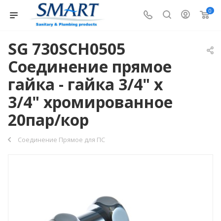
0
SG 730SCH0505
Соединение прямое
гайка - гайка 3/4" х
3/4" хромированное
20пар/кор
Соединение Прямое для ПС