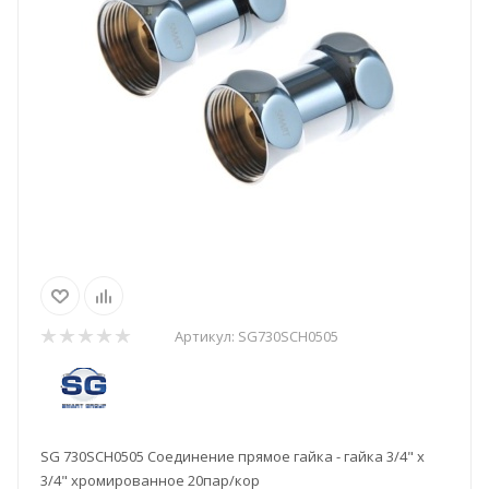
Артикул:
SG730SCH0505
SG 730SCH0505 Соединение прямое гайка - гайка 3/4" х
3/4" хромированное 20пар/кор