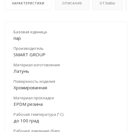
ХАРАКТЕРИСТИКИ
ОПИСАНИЕ
ОТЗЫВЫ
Базовая единица
пар
Производитель
SMART GROUP
Материал изготовления
Латунь
Поверхность изделия
Хромированная
Материал прокладки
EPDM резина
Рабочая температура (º С)
до 100 град
Рабочее давление (бар)