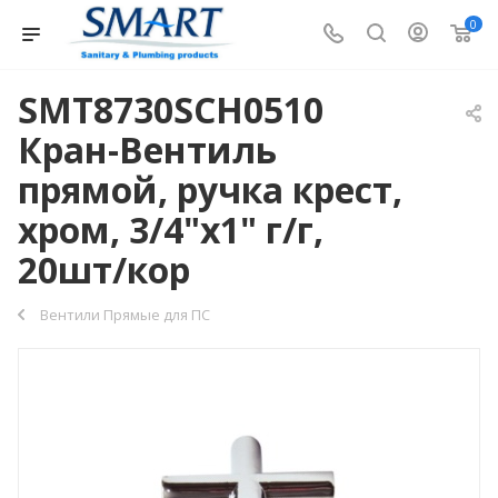
0
SMT8730SCH0510
Кран-Вентиль
прямой, ручка крест,
хром, 3/4"х1" г/г,
20шт/кор
Вентили Прямые для ПС