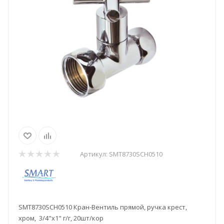
Артикул:
SMT8730SCH0510
SMT8730SCH0510 Кран-Вентиль прямой, ручка крест,
хром, 3/4"х1" г/г, 20шт/кор