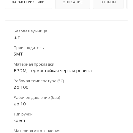
ХАРАКТЕРИСТИКИ
ОПИСАНИЕ
ОТЗЫВЫ
Базовая единица
шт
Производитель
SMT
Материал прокладки
EPDM, термостойкая черная резина
Рабочая температура (º С)
до 100
Рабочее давление (бар)
до 10
Тип ручки
крест
Материал изготовления