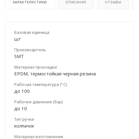
ХАРАКТЕРИСТИКИ
ОПИСАНИЕ
ОТЗЫВЫ
Базовая единица
шт
Производитель
SMT
Материал прокладки
EPDM, термостойкая черная резина
Рабочая температура (º С)
до 100
Рабочее давление (бар)
до 10
Тип ручки
колпачок
Материал изготовления