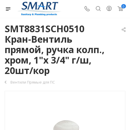
0
SMT8831SCH0510
Кран-Вентиль
прямой, ручка колп.,
хром, 1"х 3/4" г/ш,
20шт/кор
Вентили Прямые для ПС