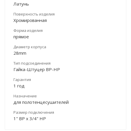
Латунь
Поверхность изделия
Хромированная
Форма изделия
прямое
Диаметр корпуса
28mm
Тип подсоединения
Гайка-Штуцер ВР-НР
Гарантия
1 год
Назначение
для полотенцесушителей
Размер подключения
1" ВР х 3/4" НР