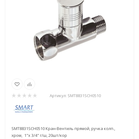
Артикул:
SMT8831SCH0510
SMT8831SCH0510 Кран-Вентиль прямой, ручка колп.,
хром, 1"х 3/4" г/ш, 20шт/кор