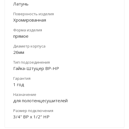
Латунь
Поверхность изделия
Хромированная
Форма изделия
прямое
Диаметр корпуса
26мм
Тип подсоединения
Гайка-Штуцер ВР-НР
Гарантия
1 год
Назначение
для полотенцесушителей
Размер подключения
3/4" ВР х 1/2" НР