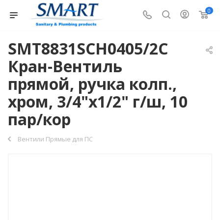
0
SMT8831SCH0405/2C
Кран-Вентиль
прямой, ручка колп.,
хром, 3/4"х1/2" г/ш, 10
пар/кор
Вентили Прямые для ПС