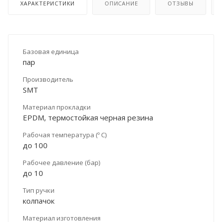
ХАРАКТЕРИСТИКИ
ОПИСАНИЕ
ОТЗЫВЫ
Базовая единица
пар
Производитель
SMT
Материал прокладки
EPDM, термостойкая черная резина
Рабочая температура (º С)
до 100
Рабочее давление (бар)
до 10
Тип ручки
колпачок
Материал изготовления