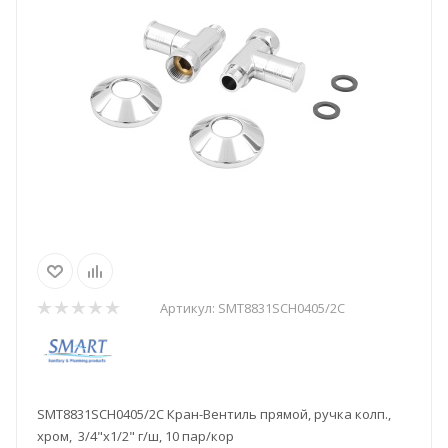
Артикул:
SMT8831SCH0405/2C
SMT8831SCH0405/2C Кран-Вентиль прямой, ручка колп.,
хром, 3/4"х1/2" г/ш, 10 пар/кор